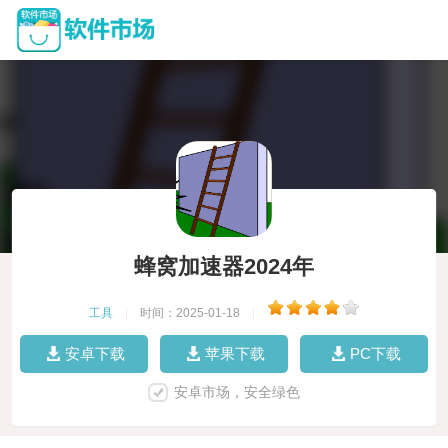
蜂窝加速器2024年
工具
|
时间：2025-01-18
|
安卓下载
苹果下载
PC下载
安卓市场，安全绿色