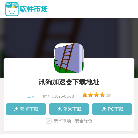
讯狗加速器下载地址
工具
|
时间：2025-01-18
|
安卓下载
苹果下载
PC下载
安卓市场，安全绿色