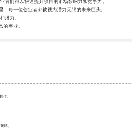
业者们得以快速提升项目的市场影响力和竞争力。
星，每一位创业者都被视为潜力无限的未来巨头。
和潜力。
己的事业。
悉操作。
有玩腻。