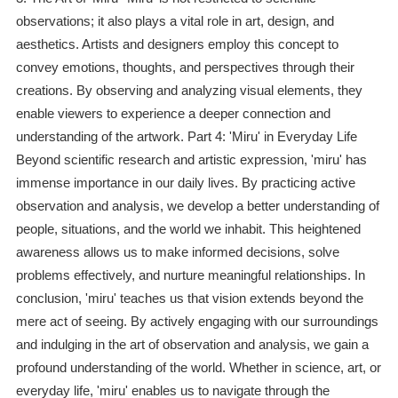
observations; it also plays a vital role in art, design, and
aesthetics. Artists and designers employ this concept to
convey emotions, thoughts, and perspectives through their
creations. By observing and analyzing visual elements, they
enable viewers to experience a deeper connection and
understanding of the artwork. Part 4: 'Miru' in Everyday Life
Beyond scientific research and artistic expression, 'miru' has
immense importance in our daily lives. By practicing active
observation and analysis, we develop a better understanding of
people, situations, and the world we inhabit. This heightened
awareness allows us to make informed decisions, solve
problems effectively, and nurture meaningful relationships. In
conclusion, 'miru' teaches us that vision extends beyond the
mere act of seeing. By actively engaging with our surroundings
and indulging in the art of observation and analysis, we gain a
profound understanding of the world. Whether in science, art, or
everyday life, 'miru' enables us to navigate through the