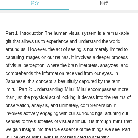
简介
排行
Part 1: Introduction The human visual system is a remarkable
gift that allows us to experience and understand the world
around us. However, the act of seeing is not merely limited to
capturing images on our retinas. It involves a deeper process
of visual perception, where the brain interprets, analyzes, and
comprehends the information received from our eyes. In
Japanese, this concept is beautifully captured by the term
'miru.' Part 2: Understanding 'Miru' 'Miru' encompasses more
than just the physical act of looking. It delves into the realms of
observation, analysis, and ultimately, comprehension. It
involves actively engaging with our surroundings, attuning our
senses to the subtleties of visual stimuli. It is through 'miru' that
we gain insight into the true essence of the things we see. Part
3: The Art of 'Miru' 'Miru' is not restricted to scientific