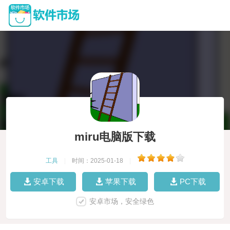
miru电脑版下载
工具
|
时间：2025-01-18
|
安卓下载
苹果下载
PC下载
安卓市场，安全绿色