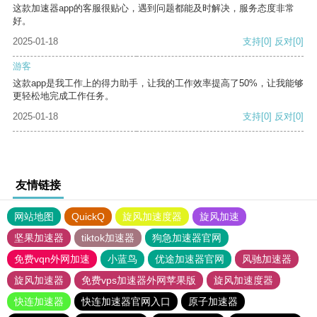
这款加速器app的客服很贴心，遇到问题都能及时解决，服务态度非常
好。
2025-01-18
支持
[0]
反对
[0]
游客
这款app是我工作上的得力助手，让我的工作效率提高了50%，让我能够
更轻松地完成工作任务。
2025-01-18
支持
[0]
反对
[0]
友情链接
网站地图
QuickQ
旋风加速度器
旋风加速
坚果加速器
tiktok加速器
狗急加速器官网
免费vqn外网加速
小蓝鸟
优途加速器官网
风驰加速器
旋风加速器
免费vps加速器外网苹果版
旋风加速度器
快连加速器
快连加速器官网入口
原子加速器